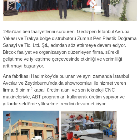
1996’dan beri faaliyetlerini sürdüren, Gedizpen İstanbul Avrupa
Yakası ve Trakya bölge distrubutorü Zümrüt Pen Plastik Doğrama
Sanayi ve Tic. Ltd. Şti., adından söz ettirmeye devam ediyor.
Birçok faaliyet ve organizasyon düzenleyen firma, sürekli
geliştirme ve iyileştirme çerçevesinde etkinliği ve verimliliği
arttırmayı başarıyor.
Ana fabrikası Hadımköy’de bulunan ve aynı zamanda İstanbul
Avcılar ve Zeytinburnu’nda da showroomları ile hizmet veren
2
firma, 5 bin m
kapalı üretim alanı ve son teknoloji CNC
makineleriyle, ABT programları kullanarak üretim yapıyor ve
yıllardır sektörde yükselme trendini devam ettiriyor.