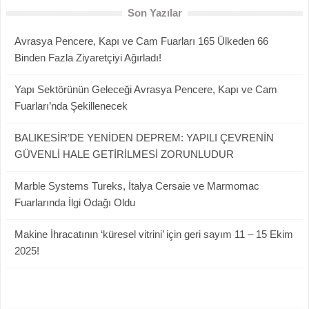
Son Yazılar
Avrasya Pencere, Kapı ve Cam Fuarları 165 Ülkeden 66
Binden Fazla Ziyaretçiyi Ağırladı!
Yapı Sektörünün Geleceği Avrasya Pencere, Kapı ve Cam
Fuarları’nda Şekillenecek
BALIKESİR’DE YENİDEN DEPREM: YAPILI ÇEVRENİN
GÜVENLİ HALE GETİRİLMESİ ZORUNLUDUR
Marble Systems Tureks, İtalya Cersaie ve Marmomac
Fuarlarında İlgi Odağı Oldu
Makine İhracatının ‘küresel vitrini’ için geri sayım 11 – 15 Ekim
2025!