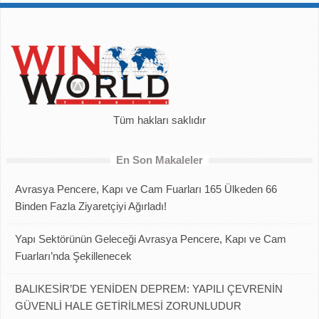
Tüm hakları saklıdır
En Son Makaleler
Avrasya Pencere, Kapı ve Cam Fuarları 165 Ülkeden 66
Binden Fazla Ziyaretçiyi Ağırladı!
Yapı Sektörünün Geleceği Avrasya Pencere, Kapı ve Cam
Fuarları’nda Şekillenecek
BALIKESİR’DE YENİDEN DEPREM: YAPILI ÇEVRENİN
GÜVENLİ HALE GETİRİLMESİ ZORUNLUDUR