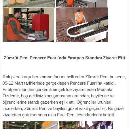
Zümrüt Pen, Pencere Fuarı’nda Fıratpen Standını Ziyaret Etti
Rakiplere karşı her zaman farkını belli eden Zümrüt Pen, bu sene,
09-12 Mart tarihlerinde gerçekleşen Pencere Fuarı’na katıldı.
Fıratpen standını görkemli bir şekilde ziyaret eden Mustafa
Özdemir, hoş geldiniz konuşmasının ardından, bayilerine ve
öğrencilerine standı gezerken eşlik etti. Öğrenciler ürünleri
incelerken, Zümrüt Pen ve bayileri güzel vakit geçirdiler. Bu güzel
ziyaretten çok memnun olan Fırat Pen, teşekkürlerini belirtti.