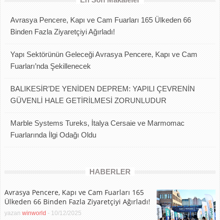
Avrasya Pencere, Kapı ve Cam Fuarları 165 Ülkeden 66
Binden Fazla Ziyaretçiyi Ağırladı!
Yapı Sektörünün Geleceği Avrasya Pencere, Kapı ve Cam
Fuarları’nda Şekillenecek
BALIKESİR’DE YENİDEN DEPREM: YAPILI ÇEVRENİN
GÜVENLİ HALE GETİRİLMESİ ZORUNLUDUR
Marble Systems Tureks, İtalya Cersaie ve Marmomac
Fuarlarında İlgi Odağı Oldu
HABERLER
Avrasya Pencere, Kapı ve Cam Fuarları 165
Ülkeden 66 Binden Fazla Ziyaretçiyi Ağırladı!
yazan
winworld
-
10/12/2025