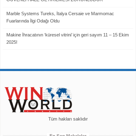
Marble Systems Tureks, İtalya Cersaie ve Marmomac
Fuarlarında İlgi Odağı Oldu
Makine İhracatının ‘küresel vitrini’ için geri sayım 11 – 15 Ekim
2025!
Tüm hakları saklıdır
En Son Makaleler