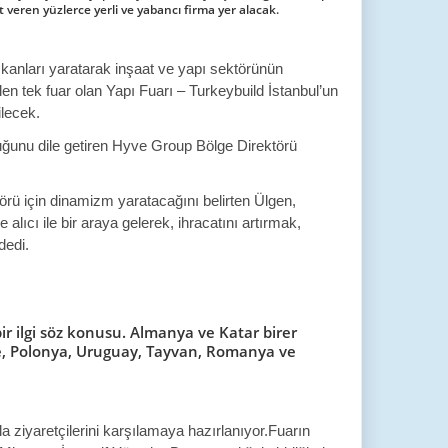
 veren yüzlerce yerli ve yabancı firma yer alacak.
imkanları yaratarak inşaat ve yapı sektörünün
n tek fuar olan Yapı Fuarı – Turkeybuild İstanbul’un
ilecek.
tuğunu dile getiren Hyve Group Bölge Direktörü
ktörü için dinamizm yaratacağını belirten Ülgen,
alıcı ile bir araya gelerek, ihracatını artırmak,
dedi.
r ilgi söz konusu. Almanya ve Katar birer
ore, Polonya, Uruguay, Tayvan, Romanya ve
a ziyaretçilerini karşılamaya hazırlanıyor.Fuarın