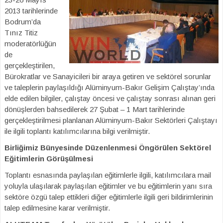
2013 tarihlerinde
Bodrum’da
Tınız Titiz
moderatörlüğün
de
gerçekleştirilen,
Bürokratlar ve Sanayicileri bir araya getiren ve sektörel sorunlar
ve taleplerin paylaşıldığı Alüminyum-Bakır Gelişim Çalıştay’ında
elde edilen bilgiler, çalıştay öncesi ve çalıştay sonrası alınan geri
dönüşlerden bahsedilerek 27 Şubat – 1 Mart tarihlerinde
gerçekleştirilmesi planlanan Alüminyum-Bakır Sektörleri Çalıştayı
ile ilgili toplantı katılımcılarına bilgi verilmiştir.
Birliğimiz Bünyesinde Düzenlenmesi Öngörülen Sektörel
Eğitimlerin Görüşülmesi
Toplantı esnasında paylaşılan eğitimlerle ilgili, katılımcılara mail
yoluyla ulaşılarak paylaşılan eğitimler ve bu eğitimlerin yanı sıra
sektöre özgü talep ettikleri diğer eğitimlerle ilgili geri bildirimlerinin
talep edilmesine karar verilmiştir.