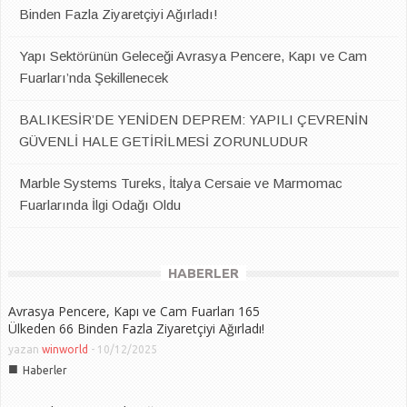
Binden Fazla Ziyaretçiyi Ağırladı!
Yapı Sektörünün Geleceği Avrasya Pencere, Kapı ve Cam
Fuarları’nda Şekillenecek
BALIKESİR’DE YENİDEN DEPREM: YAPILI ÇEVRENİN
GÜVENLİ HALE GETİRİLMESİ ZORUNLUDUR
Marble Systems Tureks, İtalya Cersaie ve Marmomac
Fuarlarında İlgi Odağı Oldu
HABERLER
Avrasya Pencere, Kapı ve Cam Fuarları 165
Ülkeden 66 Binden Fazla Ziyaretçiyi Ağırladı!
yazan
winworld
-
10/12/2025
■
Haberler