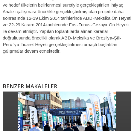
ve hedef ülkelerin belirlenmesi suretiyle gerçekleştirilen İhtiyaç
Analizi çalışması öncelikle gerçekleştirilmiş olan projede daha
sonrasında 12-19 Ekim 2014 tarihlerinde ABD-Meksika Ön Heyeti
ve 22-29 Kasım 2014 tarihlerinde Fas-Tunus-Cezayir Ön Heyeti
ile devam etmiştir. Yapılan toplantılarda alınan kararlar
doğrultusunda öncelikli olarak ABD-Meksika ve Brezilya-Şili-
Peru ‘ya Ticaret Heyeti gerçekleştirilmesi amaçlı başlatılan
çalışmalar devam etmektedir.
BENZER MAKALELER