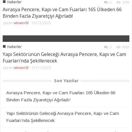
■
Haberler
0
3794
Avrasya Pencere, Kapı ve Cam Fuarları 165 Ülkeden 66
Binden Fazla Ziyaretçiyi Ağırladı!
yazan
winworld
-
10/12/2025
■
Haberler
0
8583
Yapı Sektörünün Geleceği Avrasya Pencere, Kapı ve Cam
Fuarları’nda Şekillenecek
yazan
winworld
-
11/11/2025
Son Yazılar
Avrasya Pencere, Kapı ve Cam Fuarları 165 Ülkeden 66
Binden Fazla Ziyaretçiyi Ağırladı!
Yapı Sektörünün Geleceği Avrasya Pencere, Kapı ve Cam
Fuarları’nda Şekillenecek