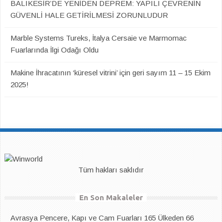
BALIKESİR’DE YENİDEN DEPREM: YAPILI ÇEVRENİN
GÜVENLİ HALE GETİRİLMESİ ZORUNLUDUR
Marble Systems Tureks, İtalya Cersaie ve Marmomac
Fuarlarında İlgi Odağı Oldu
Makine İhracatının ‘küresel vitrini’ için geri sayım 11 – 15 Ekim
2025!
Tüm hakları saklıdır
En Son Makaleler
Avrasya Pencere, Kapı ve Cam Fuarları 165 Ülkeden 66