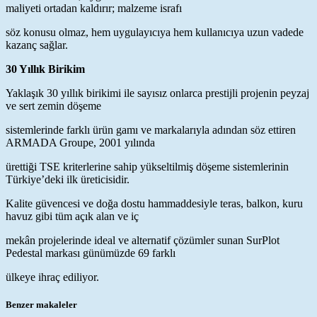
maliyeti ortadan kaldırır; malzeme israfı
söz konusu olmaz, hem uygulayıcıya hem kullanıcıya uzun vadede
kazanç sağlar.
30 Yıllık Birikim
Yaklaşık 30 yıllık birikimi ile sayısız onlarca prestijli projenin peyzaj
ve sert zemin döşeme
sistemlerinde farklı ürün gamı ve markalarıyla adından söz ettiren
ARMADA Groupe, 2001 yılında
ürettiği TSE kriterlerine sahip yükseltilmiş döşeme sistemlerinin
Türkiye’deki ilk üreticisidir.
Kalite güvencesi ve doğa dostu hammaddesiyle teras, balkon, kuru
havuz gibi tüm açık alan ve iç
mekân projelerinde ideal ve alternatif çözümler sunan SurPlot
Pedestal markası günümüzde 69 farklı
ülkeye ihraç ediliyor.
Benzer makaleler