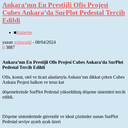
Ankara’nın En Prestijli Ofis Projesi
Cubes Ankara’da SurPlot Pedestal Tercih
Edildi
■
Haberler
yazan
winworld
-
08/04/2024
0
3887
Ankara’nın En Prestijli Ofis Projesi Cubes Ankara’da SurPlot
Pedestal Tercih Edildi
Ofis, konut, otel ve ticari alanlarıyla Ankara’nın dikkat çeken Cubes
Ankara Projesi balkon ve teras kat
döşemelerinde SurPlot Pedestal yükseltilmiş döşeme sistemleri tercih
edildi.
Döşeme sistemlerinde güvenilir ve ideal çözümler sunan SurPlot
Pedestal seviye ayarlı ayak üzeri