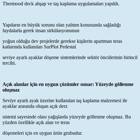
Thermood deck ahşap ve taş kaplama uygulamaları yapıldı.
Yapıların en büyük sorunu olan yalıtım konusunda sağladığı
faydalarla gerek insan sirkülasyonunun
yoğun olduğu dev projelerde gerekse kişilerin apartman teras
katlarında kullanılan SurPlot Pedestal
seviye ayarlı ayaklar döşeme sistemlerinde sektör öncülerinin birincil
tercihi.
Açık alanlar için en uygun çözümler sunar: Yüzeyde göllenme
oluşmaz
Seviye ayarlı ayak üzerine kullanılan taş kaplama malzemesi ile
ayaklar arasında oluşan açık derz
sistemi sayesinde olası yağışlarda yüzeyde göllenme oluşmaz. Bu
yüzden özellikle açık alan ve teras
döşemeleri için en uygun ürün grubudur.