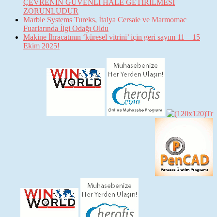
ÇEVRENİN GÜVENLİ HALE GETİRİLMESİ
ZORUNLUDUR
Marble Systems Tureks, İtalya Cersaie ve Marmomac
Fuarlarında İlgi Odağı Oldu
Makine İhracatının ‘küresel vitrini’ için geri sayım 11 – 15
Ekim 2025!