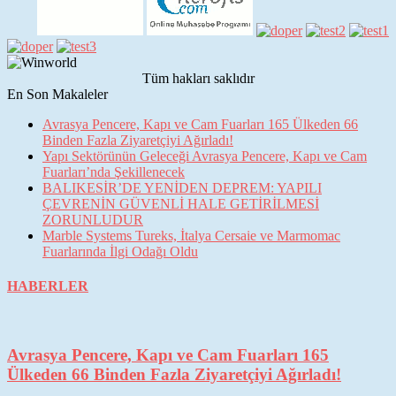
Tüm hakları saklıdır
En Son Makaleler
Avrasya Pencere, Kapı ve Cam Fuarları 165 Ülkeden 66
Binden Fazla Ziyaretçiyi Ağırladı!
Yapı Sektörünün Geleceği Avrasya Pencere, Kapı ve Cam
Fuarları’nda Şekillenecek
BALIKESİR’DE YENİDEN DEPREM: YAPILI
ÇEVRENİN GÜVENLİ HALE GETİRİLMESİ
ZORUNLUDUR
Marble Systems Tureks, İtalya Cersaie ve Marmomac
Fuarlarında İlgi Odağı Oldu
HABERLER
Avrasya Pencere, Kapı ve Cam Fuarları 165
Ülkeden 66 Binden Fazla Ziyaretçiyi Ağırladı!