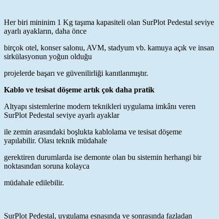
Her biri mininim 1 Kg taşıma kapasiteli olan SurPlot Pedestal seviye
ayarlı ayakların, daha önce
birçok otel, konser salonu, AVM, stadyum vb. kamuya açık ve insan
sirkülasyonun yoğun olduğu
projelerde başarı ve güvenilirliği kanıtlanmıştır.
Kablo ve tesisat döşeme artık çok daha pratik
Altyapı sistemlerine modern teknikleri uygulama imkânı veren
SurPlot Pedestal seviye ayarlı ayaklar
ile zemin arasındaki boşlukta kablolama ve tesisat döşeme
yapılabilir. Olası teknik müdahale
gerektiren durumlarda ise demonte olan bu sistemin herhangi bir
noktasından soruna kolayca
müdahale edilebilir.
SurPlot Pedestal, uygulama esnasında ve sonrasında fazladan