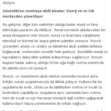
ölçüyor.
Güvenlikten ısınmaya akıllı binalar: Enerji ve ısı tek
merkezden yönetiliyor
Bu gelişme, diğer tüm sektörleri olduğu kadar enerji ve bina
teknolojisi pazarını da etkiliyor. Temel uzmanlık alanlarından biri
enerji dönüşümü olan Bosch, konut ve ticari bina sahiplerine
teknoloji ve hizmeti bir araya getiren paketler sunuyor. Bosch
çözümleri, enerji–ısı üretim ve tüketimini akıllı şekilde birbirine
bağlayarak; merkezden yönetilir hale getiriyor. Böylelikle enerji ve
kaynakların daha etkin şekilde kullanılması sağlanıyor. Bosch,
bugüne kadar satmış olduğu 50 bin ağa bağlı ısıtma sistemi ile
bu alanda öncü rol oynuyor.
Bosch, ısı sistemlerini akıllı telefon üzerinden kontrol etme
imkânı sunan uygulamasıyla da dikkat çekiyor. Kullanıcılar bu
uygulama ile evde, ofiste ya da tatildeyken ısıtma ve sıcak su
kontrolünü yapabiliyor. Uygulama aynı zamanda hem ısıtma,
hem de sıcak su için harcanan enerjiyle ilgili verileri sağlayarak
kullanıcıların fatura yönetmesine de imkân sağlıyor.