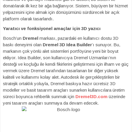
donatılarak ilk kez bir ağa bağlanıyor. Sistem, büyüyen bir hizmet
yelpazesini içine almak için dönüşümünü sürdürecek bir açık
platform olarak tasarlandı.
Yaratıcı ve fonksiyonel amaçlar için 3D yazıcı
Bosch’un
Dremel
markası, pazardaki en kullanıcı dostu 3D
baskı deneyimi olan
Dremel 3D Idea Builder
’ı sunuyor. Bu,
markanın çok yönlü alet sistemleri portföyüne yeni bir boyut
ekliyor. Idea Builder, son kullanıcıya Dremel Uzmanları’nın
desteği ve koçluğu ile kendi fikirlerini geliştirmesi için ilham ve güç
vermek üzere Dremel tarafından tasarlanan bir diğer yüksek
kaliteli ve kullanımı kolay alet. Autodesk ile gerçekleştirilen bir
stratejik ortaklık yoluyla, Dremel baskıya hazır ücretsiz 3D
modeller ve basit tasarım araçları sunarken kullanıcılara üretim
süreci boyunca rehberlik sunmak için
Dremel3D.com
üzerinde
yeni tasarım araçları sunmaya da devam edecek.