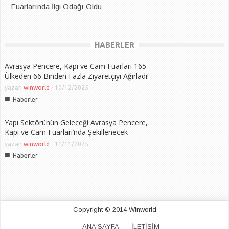
Fuarlarında İlgi Odağı Oldu
HABERLER
Avrasya Pencere, Kapı ve Cam Fuarları 165
Ülkeden 66 Binden Fazla Ziyaretçiyi Ağırladı!
yazan
winworld
-
10/12/2025
■
Haberler
Yapı Sektörünün Geleceği Avrasya Pencere,
Kapı ve Cam Fuarları’nda Şekillenecek
yazan
winworld
-
11/11/2025
■
Haberler
Copyright © 2014 Winworld
ANA SAYFA
İLETİŞİM