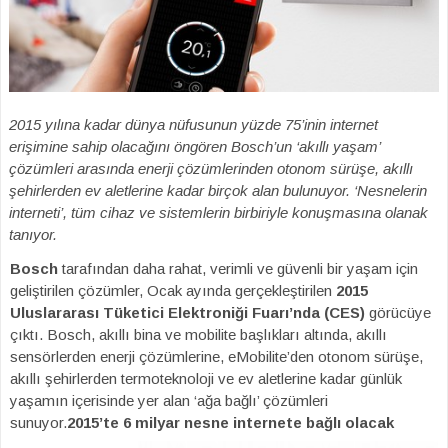
2015 yılına kadar dünya nüfusunun yüzde 75’inin internet
erişimine sahip olacağını öngören Bosch’un ‘akıllı yaşam’
çözümleri arasında enerji çözümlerinden otonom sürüşe, akıllı
şehirlerden ev aletlerine kadar birçok alan bulunuyor. ‘Nesnelerin
interneti’, tüm cihaz ve sistemlerin birbiriyle konuşmasına olanak
tanıyor.
Bosch
tarafından daha rahat, verimli ve güvenli bir yaşam için
geliştirilen çözümler, Ocak ayında gerçekleştirilen
2015
Uluslararası Tüketici Elektroniği Fuarı’nda (CES)
görücüye
çıktı. Bosch, akıllı bina ve mobilite başlıkları altında, akıllı
sensörlerden enerji çözümlerine, eMobilite’den otonom sürüşe,
akıllı şehirlerden termoteknoloji ve ev aletlerine kadar günlük
yaşamın içerisinde yer alan ‘ağa bağlı’ çözümleri
sunuyor.
2015’te 6 milyar nesne internete bağlı olacak