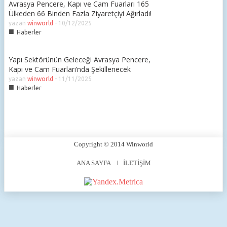
Avrasya Pencere, Kapı ve Cam Fuarları 165
Ülkeden 66 Binden Fazla Ziyaretçiyi Ağırladı!
yazan
winworld
-
10/12/2025
■
Haberler
Yapı Sektörünün Geleceği Avrasya Pencere,
Kapı ve Cam Fuarları’nda Şekillenecek
yazan
winworld
-
11/11/2025
■
Haberler
Copyright © 2014 Winworld
ANA SAYFA
İLETİŞİM