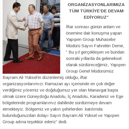
ORGANİZASYONLARIMIZA
TÜM TÜRKİYE’DE DEVAM
EDİYORUZ”
İftar sonrası günün anlam ve
önemine dair konuşma yapan
Yapıpen Group Muhasebe
Müdürü Sayın Fahrettin Demir,
” Bu yıl gerçekleşen ve bundan
sonraki yıllarda da geleneksel
olarak sürdüreceğimiz, Yapıpen
Group Genel Müdürümüz
Bayram Ali Yüksel’in düzenlemiş olduğu, iftar
organizasyonlarımızı Ramazan ayı içerisinde en çok değer
verdiğimiz yöremiz ve doğduğumuz yer olan Manavgat başta
olmak üzere Güneydoğu Anadolu, İç Anadolu, Karadeniz ve Ege
bölgelerinde programlarımız dahilinde sürdürmeye devam
etmekteyiz. Bölgemiz ve yakın şehirlerden katılımda
bulunduğunuzdan dolayı Sayın Bayram Ali Yüksel ve Yapıpen
Group adına teşekkür ederiz” dedi.