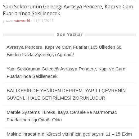
Yapı Sektörünün Geleceği Avrasya Pencere, Kapı ve Cam
Fuarları’nda Şekillenecek
yazan
winworld
-
11/11/2025
Son Yazılar
Avrasya Pencere, Kapı ve Cam Fuarları 165 Ülkeden 66
Binden Fazla Ziyaretçiyi Ağırladı!
Yapı Sektörünün Geleceği Avrasya Pencere, Kapı ve Cam
Fuarları’nda Şekillenecek
BALIKESİR’DE YENİDEN DEPREM: YAPILI ÇEVRENİN
GÜVENLİ HALE GETİRİLMESİ ZORUNLUDUR
Marble Systems Tureks, İtalya Cersaie ve Marmomac
Fuarlarında İlgi Odağı Oldu
Makine İhracatının ‘küresel vitrini’ için geri sayım 11 – 15 Ekim