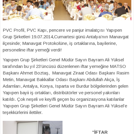
PVC Profil, PVC Kapı, pencere ve panjur imalatçısı Yapıpen
Grup Şirketleri 19.07.2014,Cumartesi günü Antalya’nın Manavgat
ilçesinde; Manavgat Protokolüne, iş ortaklarına, bayilerine,
personeline iftar yemeği verdi!
Yapıpen Grup Şirketleri Genel Müdür Sayın Bayram Ali Yüksel
tarafından bu yıl 23’üncüsü düzenlenen iftar yemeğine MATSO
Başkanı Ahmet Boztaş, Manavgat Ziraat Odası Başkanı Rasim
Metin, Manavgat Bakkallar Odası Başkanı Abdullah Akça, İş
Adamları, Antalya, Konya, Isparta ve Burdur bölgelerinden gelen
Yapıpen bayii iş ortakları, distribütörler ve personel yakınları
katıldı. Çok neşeli ve keyifli geçen bu organizasyona katılanlar
Yapıpen Grup Şirketleri Genel Müdür Sayın Bayram Ali Yüksel’e
teşekkürlerini ilettiler.
“İFTAR