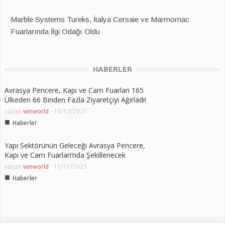
Marble Systems Tureks, İtalya Cersaie ve Marmomac
Fuarlarında İlgi Odağı Oldu
HABERLER
Avrasya Pencere, Kapı ve Cam Fuarları 165
Ülkeden 66 Binden Fazla Ziyaretçiyi Ağırladı!
yazan
winworld
-
10/12/2025
■
Haberler
Yapı Sektörünün Geleceği Avrasya Pencere,
Kapı ve Cam Fuarları’nda Şekillenecek
yazan
winworld
-
11/11/2025
■
Haberler