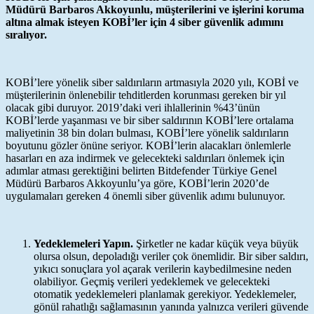
Müdürü Barbaros Akkoyunlu, müşterilerini ve işlerini koruma
altına almak isteyen KOBİ’ler için 4 siber güvenlik adımını
sıralıyor.
KOBİ’lere yönelik siber saldırıların artmasıyla 2020 yılı, KOBİ ve
müşterilerinin önlenebilir tehditlerden korunması gereken bir yıl
olacak gibi duruyor. 2019’daki veri ihlallerinin %43’ünün
KOBİ’lerde yaşanması ve bir siber saldırının KOBİ’lere ortalama
maliyetinin 38 bin doları bulması, KOBİ’lere yönelik saldırıların
boyutunu gözler önüne seriyor. KOBİ’lerin alacakları önlemlerle
hasarları en aza indirmek ve gelecekteki saldırıları önlemek için
adımlar atması gerektiğini belirten Bitdefender Türkiye Genel
Müdürü Barbaros Akkoyunlu’ya göre, KOBİ’lerin 2020’de
uygulamaları gereken 4 önemli siber güvenlik adımı bulunuyor.
Yedeklemeleri Yapın.
Şirketler ne kadar küçük veya büyük
olursa olsun, depoladığı veriler çok önemlidir. Bir siber saldırı,
yıkıcı sonuçlara yol açarak verilerin kaybedilmesine neden
olabiliyor. Geçmiş verileri yedeklemek ve gelecekteki
otomatik yedeklemeleri planlamak gerekiyor. Yedeklemeler,
gönül rahatlığı sağlamasının yanında yalnızca verileri güvende