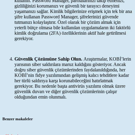
kullanın. Password Manager, parolalarınızı takip etmenizi,
gizliliğinizi korumanızı ve güvenli bir tarayıcı deneyimi
yaşamanızı sağlar. Kimlik bilgilerinize erişmek için tek bir ana
şifre kullanan Password Manager, şifrelerinizi güvende
tutmanızı kolaylaştırır. Özel olarak bir çözüm almak için
yeterli bütçe olmasa bile kullanılan uygulamaların iki faktörlü
kimlik doğrulama (2FA) özelliklerinin aktif hale getirilmesi
gerekiyor.
Güvenlik Çözümüne Sahip Olun.
Araştırmalar, KOBİ’lerin
yarısının siber saldırılara maruz kaldığını gösteriyor. Ancak
doğru siber güvenlik çözümlerinden faydalanıldığında, her
KOBİ’nin fidye yazılımından gelişmiş kalıcı tehditlere kadar
her türlü saldırıya karşı korunabileceğini hatırlatmak
gerekiyor. Bu nedenle başta antivirüs yazılımı olmak üzere
güvenlik duvarı ve diğer güvenlik çözümlerinin çalışır
olduğundan emin olunmalı.
Benzer makaleler