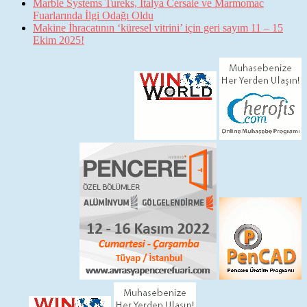
Marble Systems Tureks, İtalya Cersaie ve Marmomac
Fuarlarında İlgi Odağı Oldu
Makine İhracatının ‘küresel vitrini’ için geri sayım 11 – 15
Ekim 2025!