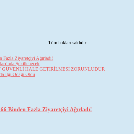
Tüm hakları saklıdır
Fazla Ziyaretçiyi Ağırladı!
arı’nda Şekillenecek
İN GÜVENLİ HALE GETİRİLMESİ ZORUNLUDUR
da İlgi Odağı Oldu
6 Binden Fazla Ziyaretçiyi Ağırladı!