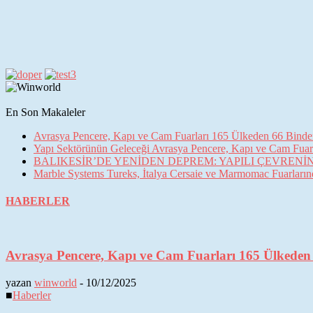
En Son Makaleler
Avrasya Pencere, Kapı ve Cam Fuarları 165 Ülkeden 66 Binden 
Yapı Sektörünün Geleceği Avrasya Pencere, Kapı ve Cam Fuarl
BALIKESİR’DE YENİDEN DEPREM: YAPILI ÇEVREN
Marble Systems Tureks, İtalya Cersaie ve Marmomac Fuarların
HABERLER
Avrasya Pencere, Kapı ve Cam Fuarları 165 Ülkeden 6
yazan
winworld
-
10/12/2025
■
Haberler