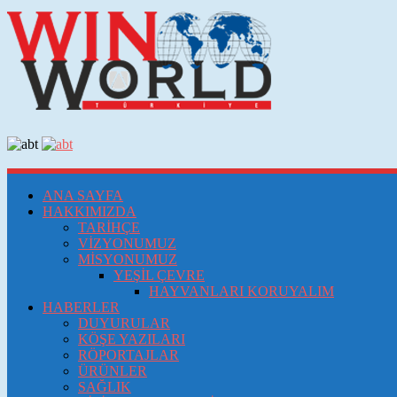
ANA SAYFA
HAKKIMIZDA
TARİHÇE
VİZYONUMUZ
MİSYONUMUZ
YEŞİL ÇEVRE
HAYVANLARI KORUYALIM
HABERLER
DUYURULAR
KÖŞE YAZILARI
RÖPORTAJLAR
ÜRÜNLER
SAĞLIK