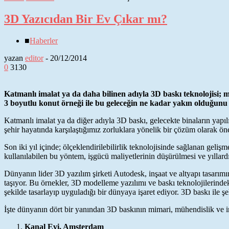
3D Yazıcıdan Bir Ev Çıkar mı?
■
Haberler
yazan
editor
-
20/12/2014
0
3130
Katmanlı imalat ya da daha bilinen adıyla 3D baskı teknolojisi; mi
3 boyutlu konut örneği ile bu geleceğin ne kadar yakın olduğunu h
Katmanlı imalat ya da diğer adıyla 3D baskı, gelecekte binaların yapıl
şehir hayatında karşılaştığımız zorluklara yönelik bir çözüm olarak öne
Son iki yıl içinde; ölçeklendirilebilirlik teknolojisinde sağlanan geli
kullanılabilen bu yöntem, işgücü maliyetlerinin düşürülmesi ve yıllardı
Dünyanın lider 3D yazılım şirketi Autodesk, inşaat ve altyapı tasarımı
taşıyor. Bu örnekler, 3D modelleme yazılımı ve baskı teknolojilerindeki
şekilde tasarlayıp uyguladığı bir dünyaya işaret ediyor. 3D baskı ile 
İşte dünyanın dört bir yanından 3D baskının mimari, mühendislik ve in
Kanal Evi, Amsterdam