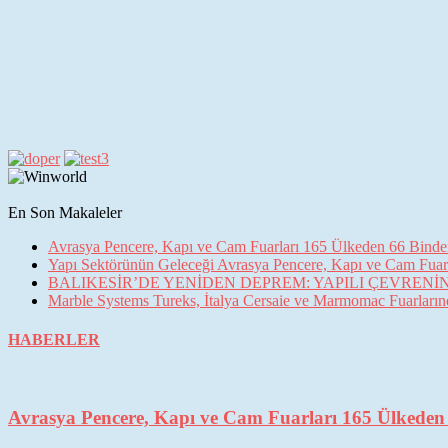
En Son Makaleler
Avrasya Pencere, Kapı ve Cam Fuarları 165 Ülkeden 66 Binden 
Yapı Sektörünün Geleceği Avrasya Pencere, Kapı ve Cam Fuarl
BALIKESİR’DE YENİDEN DEPREM: YAPILI ÇEVREN
Marble Systems Tureks, İtalya Cersaie ve Marmomac Fuarların
HABERLER
Avrasya Pencere, Kapı ve Cam Fuarları 165 Ülkeden 6