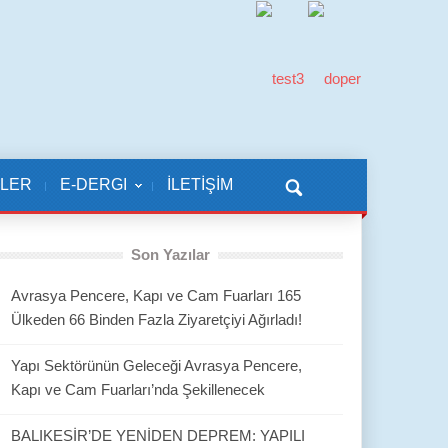
KLER
E-DERGI
İLETİŞİM
Son Yazılar
Avrasya Pencere, Kapı ve Cam Fuarları 165
Ülkeden 66 Binden Fazla Ziyaretçiyi Ağırladı!
Yapı Sektörünün Geleceği Avrasya Pencere,
Kapı ve Cam Fuarları’nda Şekillenecek
BALIKESİR’DE YENİDEN DEPREM: YAPILI