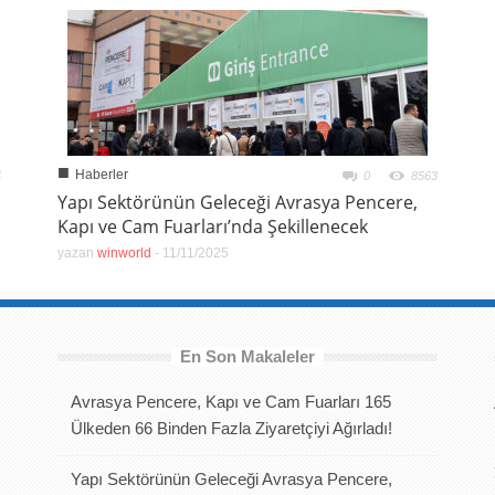
■
Haberler
4
0
8563
Yapı Sektörünün Geleceği Avrasya Pencere,
Kapı ve Cam Fuarları’nda Şekillenecek
yazan
winworld
-
11/11/2025
En Son Makaleler
Avrasya Pencere, Kapı ve Cam Fuarları 165
Ülkeden 66 Binden Fazla Ziyaretçiyi Ağırladı!
Yapı Sektörünün Geleceği Avrasya Pencere,