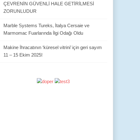
ÇEVRENİN GÜVENLİ HALE GETİRİLMESİ
ZORUNLUDUR
Marble Systems Tureks, İtalya Cersaie ve
Marmomac Fuarlarında İlgi Odağı Oldu
Makine İhracatının ‘küresel vitrini’ için geri sayım
11 – 15 Ekim 2025!