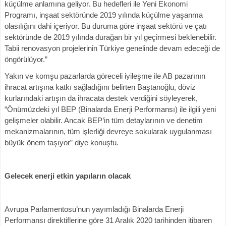
küçülme anlamına geliyor. Bu hedefleri ile Yeni Ekonomi
Programı, inşaat sektöründe 2019 yılında küçülme yaşanma
olasılığını dahi içeriyor. Bu duruma göre inşaat sektörü ve çatı
sektöründe de 2019 yılında durağan bir yıl geçirmesi beklenebilir.
Tabii renovasyon projelerinin Türkiye genelinde devam edeceği de
öngörülüyor.”
Yakın ve komşu pazarlarda göreceli iyileşme ile AB pazarının
ihracat artışına katkı sağladığını belirten Baştanoğlu, döviz
kurlarındaki artışın da ihracata destek verdiğini söyleyerek,
“Önümüzdeki yıl BEP (Binalarda Enerji Performansı) ile ilgili yeni
gelişmeler olabilir. Ancak BEP’in tüm detaylarının ve denetim
mekanizmalarının, tüm işlerliği devreye sokularak uygulanması
büyük önem taşıyor” diye konuştu.
Gelecek enerji etkin yapıların olacak
Avrupa Parlamentosu’nun yayımladığı Binalarda Enerji
Performansı direktiflerine göre 31 Aralık 2020 tarihinden itibaren