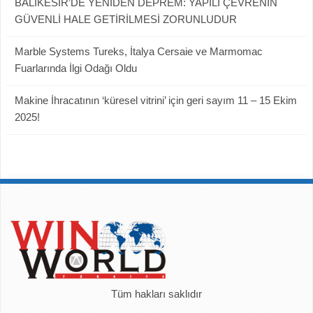
BALIKESİR’DE YENİDEN DEPREM: YAPILI ÇEVRENİN
GÜVENLİ HALE GETİRİLMESİ ZORUNLUDUR
Marble Systems Tureks, İtalya Cersaie ve Marmomac
Fuarlarında İlgi Odağı Oldu
Makine İhracatının ‘küresel vitrini’ için geri sayım 11 – 15 Ekim
2025!
Tüm hakları saklıdır