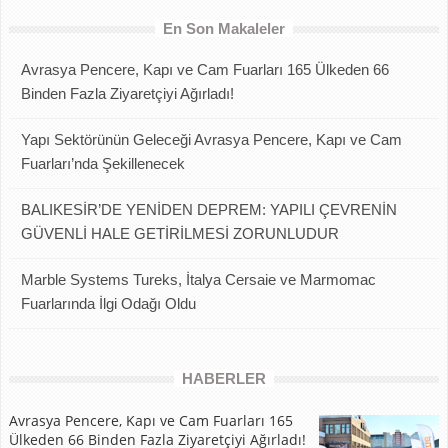
En Son Makaleler
Avrasya Pencere, Kapı ve Cam Fuarları 165 Ülkeden 66
Binden Fazla Ziyaretçiyi Ağırladı!
Yapı Sektörünün Geleceği Avrasya Pencere, Kapı ve Cam
Fuarları’nda Şekillenecek
BALIKESİR’DE YENİDEN DEPREM: YAPILI ÇEVRENİN
GÜVENLİ HALE GETİRİLMESİ ZORUNLUDUR
Marble Systems Tureks, İtalya Cersaie ve Marmomac
Fuarlarında İlgi Odağı Oldu
HABERLER
Avrasya Pencere, Kapı ve Cam Fuarları 165
Ülkeden 66 Binden Fazla Ziyaretçiyi Ağırladı!