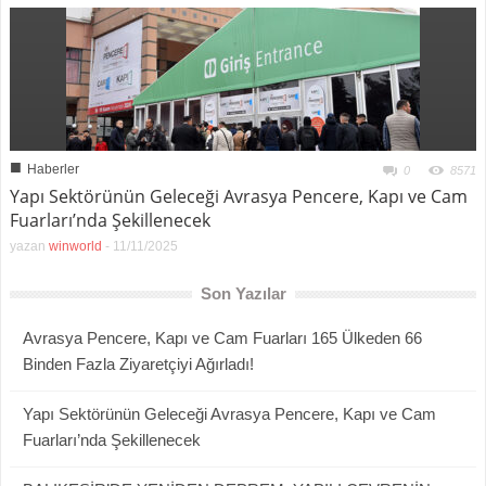
■
Haberler
0
8571
Yapı Sektörünün Geleceği Avrasya Pencere, Kapı ve Cam
Fuarları’nda Şekillenecek
yazan
winworld
-
11/11/2025
Son Yazılar
Avrasya Pencere, Kapı ve Cam Fuarları 165 Ülkeden 66
Binden Fazla Ziyaretçiyi Ağırladı!
Yapı Sektörünün Geleceği Avrasya Pencere, Kapı ve Cam
Fuarları’nda Şekillenecek