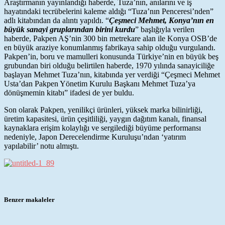
Araştırmanın yayınlandığı haberde, Tuza’nın, anılarını ve iş
hayatındaki tecrübelerini kaleme aldığı “Tuza’nın Penceresi’nden”
adlı kitabından da alıntı yapıldı. “
Çeşmeci Mehmet, Konya’nın en
büyük sanayi gruplarından birini kurdu
” başlığıyla verilen
haberde, Pakpen AŞ’nin 300 bin metrekare alan ile Konya OSB’de
en büyük araziye konumlanmış fabrikaya sahip olduğu vurgulandı.
Pakpen’in, boru ve mamulleri konusunda Türkiye’nin en büyük beş
grubundan biri olduğu belirtilen haberde, 1970 yılında sanayiciliğe
başlayan Mehmet Tuza’nın, kitabında yer verdiği “Çeşmeci Mehmet
Usta’dan Pakpen Yönetim Kurulu Başkanı Mehmet Tuza’ya
dönüşmemin kitabı” ifadesi de yer buldu.
Son olarak Pakpen, yenilikçi ürünleri, yüksek marka bilinirliği,
üretim kapasitesi, ürün çeşitliliği, yaygın dağıtım kanalı, finansal
kaynaklara erişim kolaylığı ve sergilediği büyüme performansı
nedeniyle, Japon Derecelendirme Kuruluşu’ndan ‘yatırım
yapılabilir’ notu almıştı.
Benzer makaleler