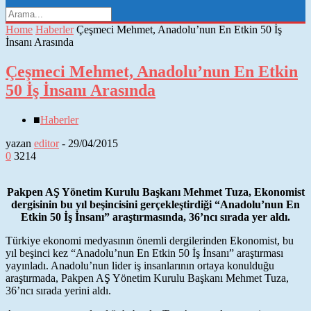
Home
Haberler
Çeşmeci Mehmet, Anadolu’nun En Etkin 50 İş
İnsanı Arasında
Çeşmeci Mehmet, Anadolu’nun En Etkin
50 İş İnsanı Arasında
■
Haberler
yazan
editor
-
29/04/2015
0
3214
Pakpen AŞ Yönetim Kurulu Başkanı Mehmet Tuza, Ekonomist
dergisinin bu yıl beşincisini gerçekleştirdiği “Anadolu’nun En
Etkin 50 İş İnsanı” araştırmasında, 36’ncı sırada yer aldı.
Türkiye ekonomi medyasının önemli dergilerinden Ekonomist, bu
yıl beşinci kez “Anadolu’nun En Etkin 50 İş İnsanı” araştırması
yayınladı. Anadolu’nun lider iş insanlarının ortaya konulduğu
araştırmada, Pakpen AŞ Yönetim Kurulu Başkanı Mehmet Tuza,
36’ncı sırada yerini aldı.