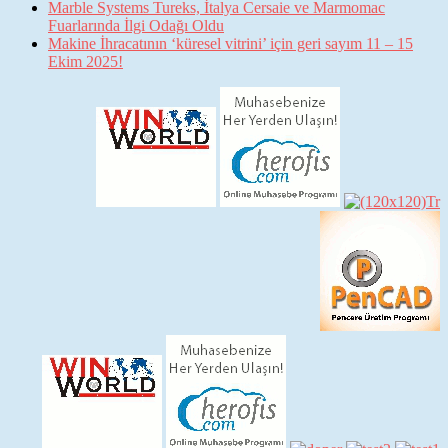
Marble Systems Tureks, İtalya Cersaie ve Marmomac
Fuarlarında İlgi Odağı Oldu
Makine İhracatının ‘küresel vitrini’ için geri sayım 11 – 15
Ekim 2025!