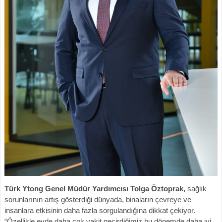
Türk Ytong Genel Müdür Yardımcısı Tolga Öztoprak,
sağlık
sorunlarının artış gösterdiği dünyada, binaların çevreye ve
insanlara etkisinin daha fazla sorgulandığına dikkat çekiyor.
“Özellikle evde daha çok vakit geçirdiğimiz bu dönemde daha iyi