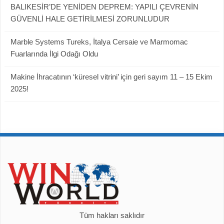
BALIKESİR’DE YENİDEN DEPREM: YAPILI ÇEVRENİN
GÜVENLİ HALE GETİRİLMESİ ZORUNLUDUR
Marble Systems Tureks, İtalya Cersaie ve Marmomac
Fuarlarında İlgi Odağı Oldu
Makine İhracatının ‘küresel vitrini’ için geri sayım 11 – 15 Ekim
2025!
Tüm hakları saklıdır