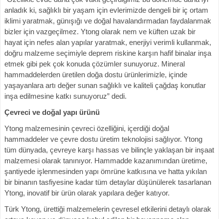
anladık ki, sağlıklı bir yaşam için evlerimizde dengeli bir iç ortam
iklimi yaratmak, günışığı ve doğal havalandırmadan faydalanmak
bizler için vazgeçilmez. Ytong olarak nem ve küften uzak bir
hayat için nefes alan yapılar yaratmak, enerjiyi verimli kullanmak,
doğru malzeme seçimiyle deprem riskine karşın hafif binalar inşa
etmek gibi pek çok konuda çözümler sunuyoruz. Mineral
hammaddelerden üretilen doğa dostu ürünlerimizle, içinde
yaşayanlara artı değer sunan sağlıklı ve kaliteli çağdaş konutlar
inşa edilmesine katkı sunuyoruz” dedi.
Çevreci ve doğal yapı ürünü
Ytong malzemesinin çevreci özelliğini, içerdiği doğal
hammaddeler ve çevre dostu üretim teknolojisi sağlıyor. Ytong
tüm dünyada, çevreye karşı hassas ve bilinçle yaklaşan bir inşaat
malzemesi olarak tanınıyor. Hammadde kazanımından üretime,
şantiyede işlenmesinden yapı ömrüne katkısına ve hatta yıkılan
bir binanın tasfiyesine kadar tüm detaylar düşünülerek tasarlanan
Ytong, inovatif bir ürün olarak yapılara değer katıyor.
Türk Ytong, ürettiği malzemelerin çevresel etkilerini detaylı olarak