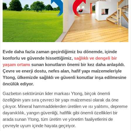
Evde daha fazla zaman geçirdiğimiz bu dönemde, içinde
konforlu ve güvende hissettiğimiz,
sağlıklı ve dengeli bir
yaşam ortamı
sunan konutların önemi bir kez daha anlaşıldı.
Çevre ve enerji dostu, nefes alan, hafif yapı malzemeleriyle
Ytong, ülkemizde sağlıklı ve güvenli konutlar inşa edilmesine
öncülük ediyor.
Gazbeton sektörünün lider markası Ytong, birçok önemli
özelliğinin yanı sıra çevreci bir yapı malzemesi olarak da öne
çıkıyor. Mineral hammaddelerden üretilen ve ısı yalıtımı, depreme
dayanıklılık, yangın güvenliği, hafiflik gibi önemli özellikleri bir
arada sunan Ytong, tüm üretim ve yönetim faaliyetlerini de
çevreyle uyum içinde hayata geçiriyor.