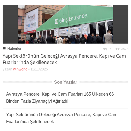
■
Haberler
0
8575
Yapı Sektörünün Geleceği Avrasya Pencere, Kapı ve Cam
Fuarları’nda Şekillenecek
yazan
winworld
-
11/11/2025
Son Yazılar
Avrasya Pencere, Kapı ve Cam Fuarları 165 Ülkeden 66
Binden Fazla Ziyaretçiyi Ağırladı!
Yapı Sektörünün Geleceği Avrasya Pencere, Kapı ve Cam
Fuarları’nda Şekillenecek