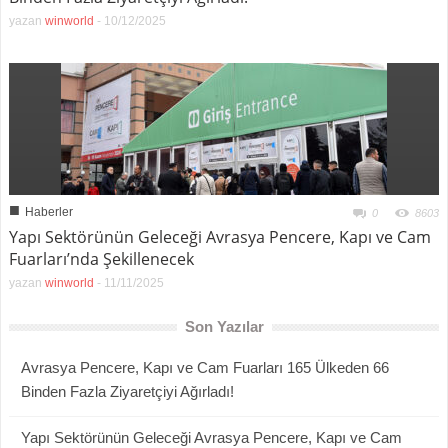
yazan
winworld
-
10/12/2025
■
Haberler
0
8603
Yapı Sektörünün Geleceği Avrasya Pencere, Kapı ve Cam
Fuarları’nda Şekillenecek
yazan
winworld
-
11/11/2025
Son Yazılar
Avrasya Pencere, Kapı ve Cam Fuarları 165 Ülkeden 66
Binden Fazla Ziyaretçiyi Ağırladı!
Yapı Sektörünün Geleceği Avrasya Pencere, Kapı ve Cam