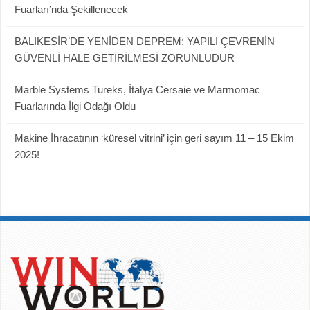
Fuarları’nda Şekillenecek
BALIKESİR’DE YENİDEN DEPREM: YAPILI ÇEVRENİN
GÜVENLİ HALE GETİRİLMESİ ZORUNLUDUR
Marble Systems Tureks, İtalya Cersaie ve Marmomac
Fuarlarında İlgi Odağı Oldu
Makine İhracatının ‘küresel vitrini’ için geri sayım 11 – 15 Ekim
2025!