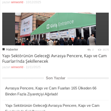
yazan
winworld
-
10/12/2025
■
Haberler
0
8575
Yapı Sektörünün Geleceği Avrasya Pencere, Kapı ve Cam
Fuarları’nda Şekillenecek
yazan
winworld
-
11/11/2025
Son Yazılar
Avrasya Pencere, Kapı ve Cam Fuarları 165 Ülkeden 66
Binden Fazla Ziyaretçiyi Ağırladı!
Yapı Sektörünün Geleceği Avrasya Pencere, Kapı ve Cam