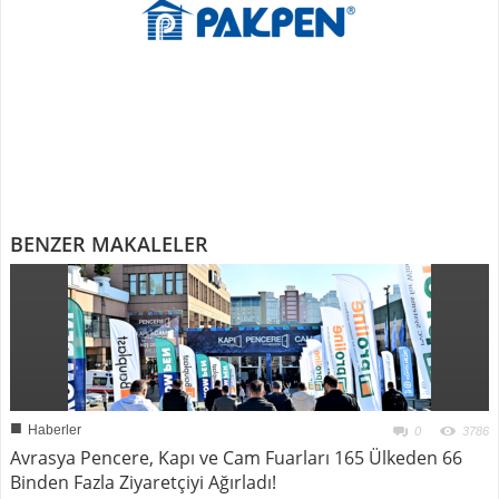
BENZER MAKALELER
■
Haberler
0
3786
Avrasya Pencere, Kapı ve Cam Fuarları 165 Ülkeden 66
Binden Fazla Ziyaretçiyi Ağırladı!