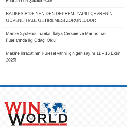
Fuarları’nda Şekillenecek
BALIKESİR’DE YENİDEN DEPREM: YAPILI ÇEVRENİN
GÜVENLİ HALE GETİRİLMESİ ZORUNLUDUR
Marble Systems Tureks, İtalya Cersaie ve Marmomac
Fuarlarında İlgi Odağı Oldu
Makine İhracatının ‘küresel vitrini’ için geri sayım 11 – 15 Ekim
2025!