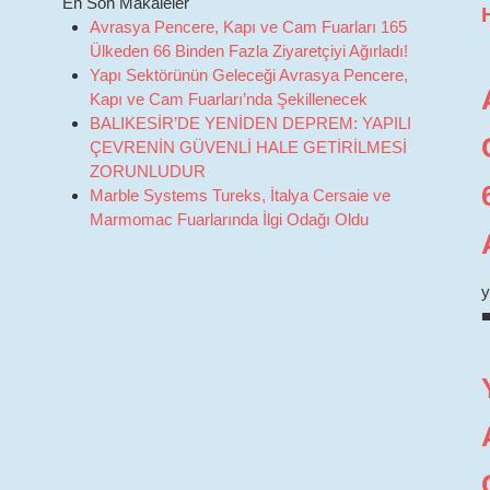
En Son Makaleler
Avrasya Pencere, Kapı ve Cam Fuarları 165
Ülkeden 66 Binden Fazla Ziyaretçiyi Ağırladı!
Yapı Sektörünün Geleceği Avrasya Pencere,
Kapı ve Cam Fuarları’nda Şekillenecek
BALIKESİR’DE YENİDEN DEPREM: YAPILI
ÇEVRENİN GÜVENLİ HALE GETİRİLMESİ
ZORUNLUDUR
Marble Systems Tureks, İtalya Cersaie ve
Marmomac Fuarlarında İlgi Odağı Oldu