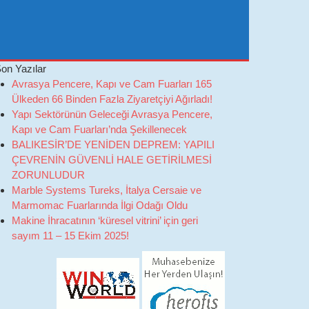
on Yazılar
Avrasya Pencere, Kapı ve Cam Fuarları 165
Ülkeden 66 Binden Fazla Ziyaretçiyi Ağırladı!
Yapı Sektörünün Geleceği Avrasya Pencere,
Kapı ve Cam Fuarları’nda Şekillenecek
BALIKESİR’DE YENİDEN DEPREM: YAPILI
ÇEVRENİN GÜVENLİ HALE GETİRİLMESİ
ZORUNLUDUR
Marble Systems Tureks, İtalya Cersaie ve
Marmomac Fuarlarında İlgi Odağı Oldu
Makine İhracatının ‘küresel vitrini’ için geri
sayım 11 – 15 Ekim 2025!