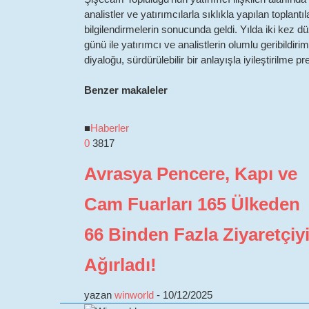
analistler ve yatırımcılarla sıklıkla yapılan toplantı
bilgilendirmelerin sonucunda geldi. Yılda iki kez dü
günü ile yatırımcı ve analistlerin olumlu geribildi
diyaloğu, sürdürülebilir bir anlayışla iyileştirilme
Benzer makaleler
■
Haberler
0
3817
Avrasya Pencere, Kapı ve
Cam Fuarları 165 Ülkeden
66 Binden Fazla Ziyaretçiy
Ağırladı!
yazan
winworld
-
10/12/2025