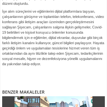
düzeni oluşturdu.
İşe alım süreçlerini ve eğitimlerini dijital platformlara taşıyan,
çalışanlarının görüşme ve toplantıları telefon, telekonferans, video
konferans gibi iletişim araçları üzerinden gerçekleştirmesini
sağlayan Şişecam, çalışanlarını salgına ilişkin gelişmeler, Covid-
19 belirtileri ve kişisel koruyucu önlemler konusunda
bilgilendirmek için e-eğitimler, dijital ekranlar, duyurular gibi birçok
farklı iletişim kanalını kullanıyor, güncel bilgileri paylaşıyor. Hayata
geçirdiği önlem ve uygulamaları tesislerine hizmet veren tüm iş
ortaklarından da aynı titizlikle talep eden Şişecam, tedarikçilerinin
sosyal mesafe, hijyen ve dezenfeksiyona yönelik uygulamalarını
da yakından takip ediyor.
BENZER MAKALELER