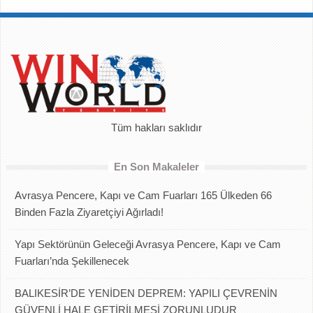
Tüm hakları saklıdır
En Son Makaleler
Avrasya Pencere, Kapı ve Cam Fuarları 165 Ülkeden 66
Binden Fazla Ziyaretçiyi Ağırladı!
Yapı Sektörünün Geleceği Avrasya Pencere, Kapı ve Cam
Fuarları’nda Şekillenecek
BALIKESİR’DE YENİDEN DEPREM: YAPILI ÇEVRENİN
GÜVENLİ HALE GETİRİLMESİ ZORUNLUDUR