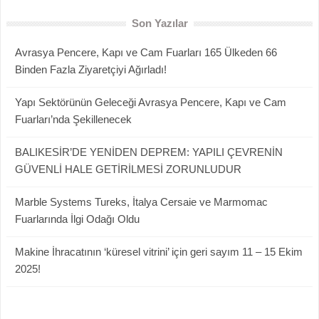
Son Yazılar
Avrasya Pencere, Kapı ve Cam Fuarları 165 Ülkeden 66
Binden Fazla Ziyaretçiyi Ağırladı!
Yapı Sektörünün Geleceği Avrasya Pencere, Kapı ve Cam
Fuarları’nda Şekillenecek
BALIKESİR’DE YENİDEN DEPREM: YAPILI ÇEVRENİN
GÜVENLİ HALE GETİRİLMESİ ZORUNLUDUR
Marble Systems Tureks, İtalya Cersaie ve Marmomac
Fuarlarında İlgi Odağı Oldu
Makine İhracatının ‘küresel vitrini’ için geri sayım 11 – 15 Ekim
2025!