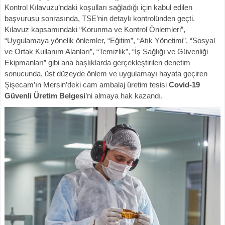
Kontrol Kılavuzu’ndaki koşulları sağladığı için kabul edilen
başvurusu sonrasında, TSE’nin detaylı kontrolünden geçti.
Kılavuz kapsamındaki “Korunma ve Kontrol Önlemleri”,
“Uygulamaya yönelik önlemler, “Eğitim”, “Atık Yönetimi”, “Sosyal
ve Ortak Kullanım Alanları”, “Temizlik”, “İş Sağlığı ve Güvenliği
Ekipmanları” gibi ana başlıklarda gerçekleştirilen denetim
sonucunda, üst düzeyde önlem ve uygulamayı hayata geçiren
Şişecam’ın Mersin’deki cam ambalaj üretim tesisi
Covid-19
Güvenli Üretim Belgesi
’ni almaya hak kazandı.