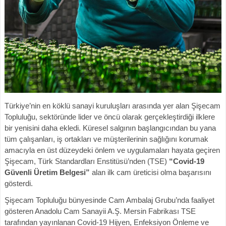
Türkiye’nin en köklü sanayi kuruluşları arasında yer alan Şişecam
Topluluğu, sektöründe lider ve öncü olarak gerçekleştirdiği ilklere
bir yenisini daha ekledi. Küresel salgının başlangıcından bu yana
tüm çalışanları, iş ortakları ve müşterilerinin sağlığını korumak
amacıyla en üst düzeydeki önlem ve uygulamaları hayata geçiren
Şişecam, Türk Standardları Enstitüsü’nden (TSE)
“Covid-19
Güvenli Üretim Belgesi”
alan ilk cam üreticisi olma başarısını
gösterdi.
Şişecam Topluluğu bünyesinde Cam Ambalaj Grubu’nda faaliyet
gösteren Anadolu Cam Sanayii A.Ş. Mersin Fabrikası TSE
tarafından yayınlanan Covid-19 Hijyen, Enfeksiyon Önleme ve