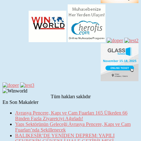
Tüm hakları saklıdır
En Son Makaleler
Avrasya Pencere, Kapı ve Cam Fuarları 165 Ülkeden 66
Binden Fazla Ziyaretçiyi Ağırladı!
Yapı Sektörünün Geleceği Avrasya Pencere, Kapı ve Cam
Fuarları’nda Şekillenecek
BALIKESİR’DE YENİDEN DEPREM: YAPILI