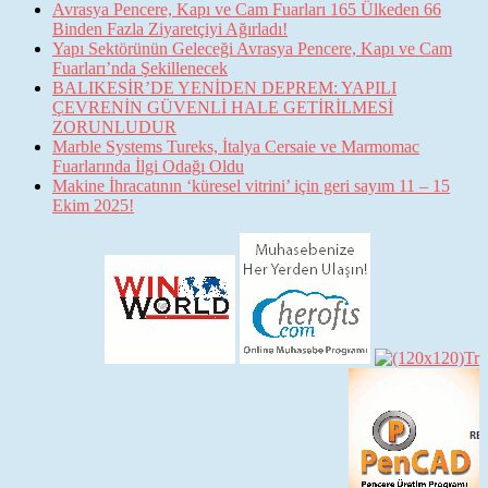
Avrasya Pencere, Kapı ve Cam Fuarları 165 Ülkeden 66
Binden Fazla Ziyaretçiyi Ağırladı!
Yapı Sektörünün Geleceği Avrasya Pencere, Kapı ve Cam
Fuarları’nda Şekillenecek
BALIKESİR’DE YENİDEN DEPREM: YAPILI
ÇEVRENİN GÜVENLİ HALE GETİRİLMESİ
ZORUNLUDUR
Marble Systems Tureks, İtalya Cersaie ve Marmomac
Fuarlarında İlgi Odağı Oldu
Makine İhracatının ‘küresel vitrini’ için geri sayım 11 – 15
Ekim 2025!