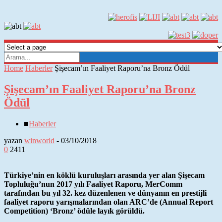
Home
Haberler
Şişecam’ın Faaliyet Raporu’na Bronz Ödül
Şişecam’ın Faaliyet Raporu’na Bronz
Ödül
■
Haberler
yazan
winworld
-
03/10/2018
0
2411
Türkiye’nin en köklü kuruluşları arasında yer alan Şişecam
Topluluğu’nun 2017 yılı Faaliyet Raporu, MerComm
tarafından bu yıl 32. kez düzenlenen ve dünyanın en prestijli
faaliyet raporu yarışmalarından olan ARC’de (Annual Report
Competition) ‘Bronz’ ödüle layık görüldü.