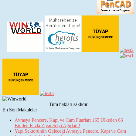
Tüm hakları saklıdır
En Son Makaleler
Avrasya Pencere, Kapı ve Cam Fuarları 165 Ülkeden 66
Binden Fazla Ziyaretçiyi Ağırladı!
Yapı Sektörünün Geleceği Avrasya Pencere, Kapı ve Cam