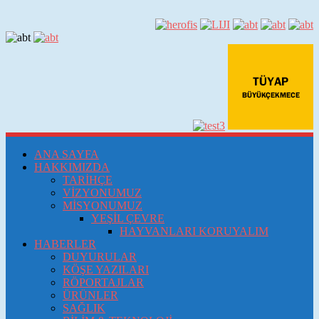
ANA SAYFA
HAKKIMIZDA
TARİHÇE
VİZYONUMUZ
MİSYONUMUZ
YEŞİL ÇEVRE
HAYVANLARI KORUYALIM
HABERLER
DUYURULAR
KÖŞE YAZILARI
RÖPORTAJLAR
ÜRÜNLER
SAĞLIK