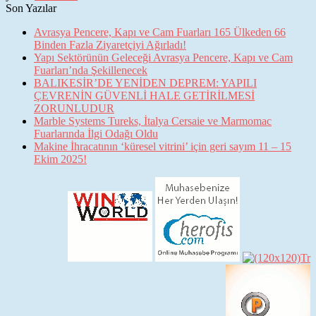
Son Yazılar
Avrasya Pencere, Kapı ve Cam Fuarları 165 Ülkeden 66
Binden Fazla Ziyaretçiyi Ağırladı!
Yapı Sektörünün Geleceği Avrasya Pencere, Kapı ve Cam
Fuarları’nda Şekillenecek
BALIKESİR’DE YENİDEN DEPREM: YAPILI
ÇEVRENİN GÜVENLİ HALE GETİRİLMESİ
ZORUNLUDUR
Marble Systems Tureks, İtalya Cersaie ve Marmomac
Fuarlarında İlgi Odağı Oldu
Makine İhracatının ‘küresel vitrini’ için geri sayım 11 – 15
Ekim 2025!