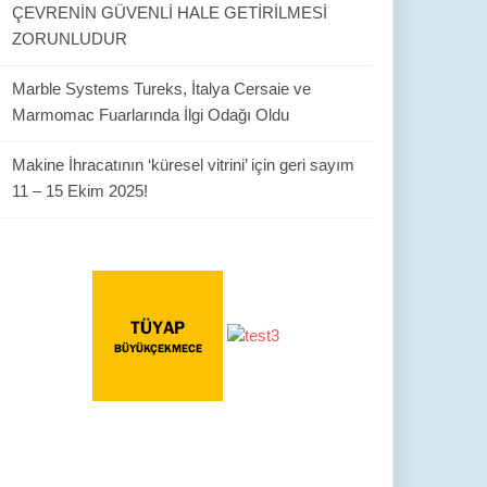
ÇEVRENİN GÜVENLİ HALE GETİRİLMESİ
ZORUNLUDUR
Marble Systems Tureks, İtalya Cersaie ve
Marmomac Fuarlarında İlgi Odağı Oldu
Makine İhracatının ‘küresel vitrini’ için geri sayım
11 – 15 Ekim 2025!