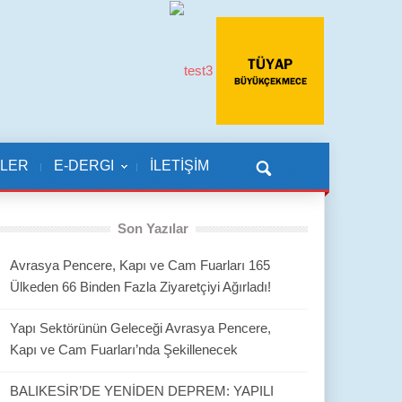
KLER
E-DERGI
İLETİŞİM
Son Yazılar
Avrasya Pencere, Kapı ve Cam Fuarları 165
Ülkeden 66 Binden Fazla Ziyaretçiyi Ağırladı!
Yapı Sektörünün Geleceği Avrasya Pencere,
Kapı ve Cam Fuarları’nda Şekillenecek
BALIKESİR’DE YENİDEN DEPREM: YAPILI