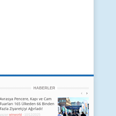
HABERLER
Avrasya Pencere, Kapı ve Cam
Fuarları 165 Ülkeden 66 Binden
Fazla Ziyaretçiyi Ağırladı!
yazan
winworld
-
10/12/2025