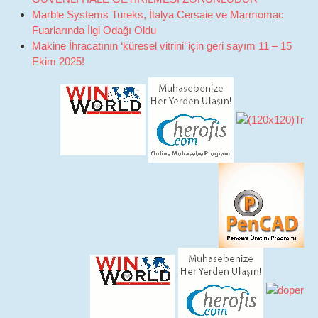
Marble Systems Tureks, İtalya Cersaie ve Marmomac
Fuarlarında İlgi Odağı Oldu
Makine İhracatının ‘küresel vitrini’ için geri sayım 11 – 15
Ekim 2025!