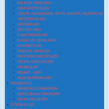
BALKON CAMLAMA
CAM ÜRETİCİLERİ
CONTA, HAMMADDE, BOYA, MASTİK, SİLİKON VE
YAPIŞTIRICILAR
DERNEKLER
DESTEK SACI
FUAR FİRMALARI
GARAJ VE ÇELİK KAPI
MAKİNECİLER
PANJUR, SİNEKLİK
PENCERE ÜRETİCİLERİ
PROFIL ÜRETİCİLERİ
YAYINCILAR
İNŞAAT – YAPI
YAZILIM FİRMALARI
WINWORLD
WINWORLD HAKKINDA
DERGİ BASKI TARİHLERİ
SAYFA ÖLÇÜLERI
ETKİNLİKLER