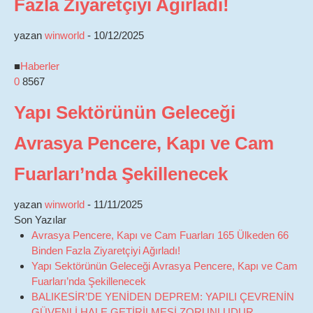
Fazla Ziyaretçiyi Ağırladı!
yazan
winworld
-
10/12/2025
■
Haberler
0
8567
Yapı Sektörünün Geleceği
Avrasya Pencere, Kapı ve Cam
Fuarları’nda Şekillenecek
yazan
winworld
-
11/11/2025
Son Yazılar
Avrasya Pencere, Kapı ve Cam Fuarları 165 Ülkeden 66
Binden Fazla Ziyaretçiyi Ağırladı!
Yapı Sektörünün Geleceği Avrasya Pencere, Kapı ve Cam
Fuarları’nda Şekillenecek
BALIKESİR’DE YENİDEN DEPREM: YAPILI ÇEVRENİN
GÜVENLİ HALE GETİRİLMESİ ZORUNLUDUR