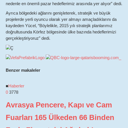
nedenle en önemli pazar hedeflerimiz arasında yer alıyor” dedi.
Ayrıca bölgedeki ağlarını genişleterek, stratejik ve büyük
projelerde yerli oyuncu olarak yer almayı amaçladıklarını da
kaydeden Yücel, “Böylelikle, 2015 yılı stratejik planlarımız
doğrultusunda Körfez bölgesinde ülke bazında hedeflerimizi
gerçekleştiriyoruz” dedi.
Benzer makaleler
■
Haberler
0
3778
Avrasya Pencere, Kapı ve Cam
Fuarları 165 Ülkeden 66 Binden