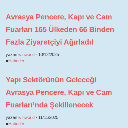
Avrasya Pencere, Kapı ve Cam
Fuarları 165 Ülkeden 66 Binden
Fazla Ziyaretçiyi Ağırladı!
yazan
winworld
-
10/12/2025
■
Haberler
Yapı Sektörünün Geleceği
Avrasya Pencere, Kapı ve Cam
Fuarları’nda Şekillenecek
yazan
winworld
-
11/11/2025
■
Haberler