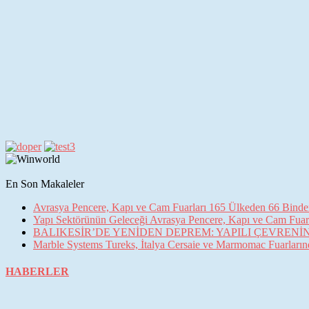
En Son Makaleler
Avrasya Pencere, Kapı ve Cam Fuarları 165 Ülkeden 66 Binden 
Yapı Sektörünün Geleceği Avrasya Pencere, Kapı ve Cam Fuarl
BALIKESİR’DE YENİDEN DEPREM: YAPILI ÇEVREN
Marble Systems Tureks, İtalya Cersaie ve Marmomac Fuarların
HABERLER