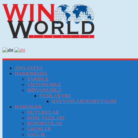
ANA SAYFA
HAKKIMIZDA
TARİHÇE
VİZYONUMUZ
MİSYONUMUZ
YEŞİL ÇEVRE
HAYVANLARI KORUYALIM
HABERLER
DUYURULAR
KÖŞE YAZILARI
RÖPORTAJLAR
ÜRÜNLER
SAĞLIK