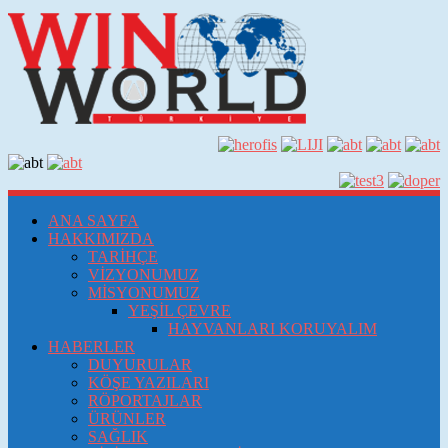
ANA SAYFA
HAKKIMIZDA
TARİHÇE
VİZYONUMUZ
MİSYONUMUZ
YEŞİL ÇEVRE
HAYVANLARI KORUYALIM
HABERLER
DUYURULAR
KÖŞE YAZILARI
RÖPORTAJLAR
ÜRÜNLER
SAĞLIK