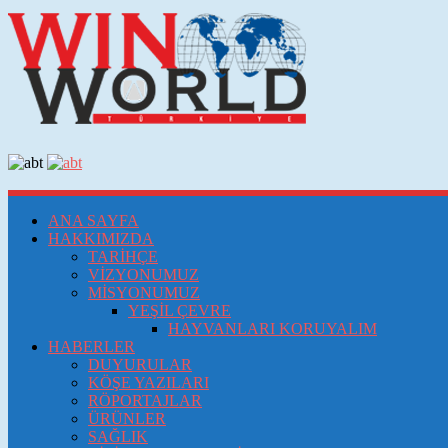
ANA SAYFA
HAKKIMIZDA
TARİHÇE
VİZYONUMUZ
MİSYONUMUZ
YEŞİL ÇEVRE
HAYVANLARI KORUYALIM
HABERLER
DUYURULAR
KÖŞE YAZILARI
RÖPORTAJLAR
ÜRÜNLER
SAĞLIK