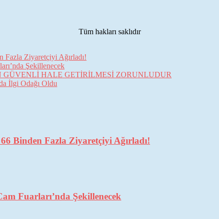
Tüm hakları saklıdır
Fazla Ziyaretçiyi Ağırladı!
arı’nda Şekillenecek
İN GÜVENLİ HALE GETİRİLMESİ ZORUNLUDUR
da İlgi Odağı Oldu
6 Binden Fazla Ziyaretçiyi Ağırladı!
Cam Fuarları’nda Şekillenecek