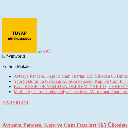
En Son Makaleler
Avrasya Pencere, Kapı ve Cam Fuarları 165 Ülkeden 66 Binden 
Yapı Sektörünün Geleceği Avrasya Pencere, Kapı ve Cam Fuarl
BALIKESİR’DE YENİDEN DEPREM: YAPILI ÇEVREN
Marble Systems Tureks, İtalya Cersaie ve Marmomac Fuarların
HABERLER
Avrasya Pencere, Kapı ve Cam Fuarları 165 Ülkeden 6