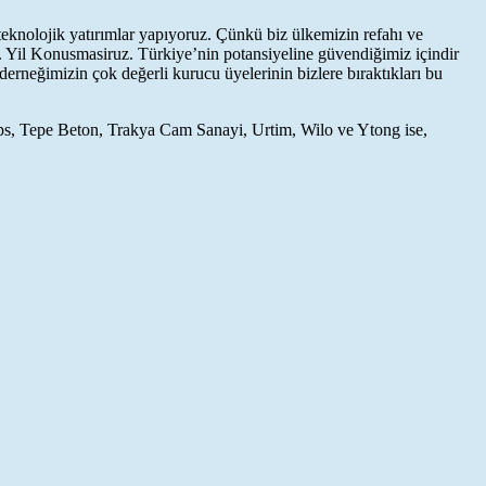
eknolojik yatırımlar yapıyoruz. Çünkü biz ülkemizin refahı ve
ruz. Türkiye’nin potansiyeline güvendiğimiz içindir
erneğimizin çok değerli kurucu üyelerinin bizlere bıraktıkları bu
s, Tepe Beton, Trakya Cam Sanayi, Urtim, Wilo ve Ytong ise,