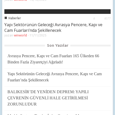
■
Haberler
0
8577
Yapı Sektörünün Geleceği Avrasya Pencere, Kapı ve
Cam Fuarları’nda Şekillenecek
yazan
winworld
-
11/11/2025
Son Yazılar
Avrasya Pencere, Kapı ve Cam Fuarları 165 Ülkeden 66
Binden Fazla Ziyaretçiyi Ağırladı!
Yapı Sektörünün Geleceği Avrasya Pencere, Kapı ve Cam
Fuarları’nda Şekillenecek
BALIKESİR’DE YENİDEN DEPREM: YAPILI
ÇEVRENİN GÜVENLİ HALE GETİRİLMESİ
ZORUNLUDUR