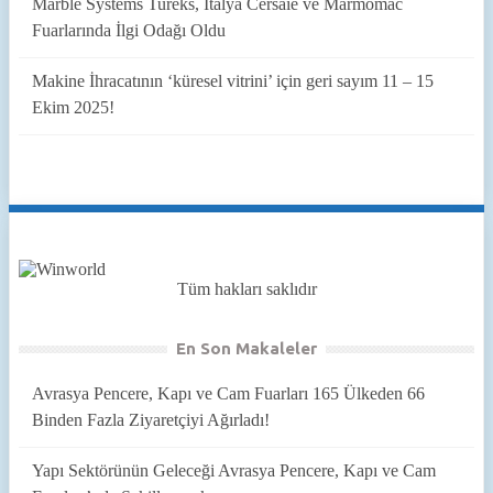
Marble Systems Tureks, İtalya Cersaie ve Marmomac
Fuarlarında İlgi Odağı Oldu
Makine İhracatının ‘küresel vitrini’ için geri sayım 11 – 15
Ekim 2025!
Tüm hakları saklıdır
En Son Makaleler
Avrasya Pencere, Kapı ve Cam Fuarları 165 Ülkeden 66
Binden Fazla Ziyaretçiyi Ağırladı!
Yapı Sektörünün Geleceği Avrasya Pencere, Kapı ve Cam