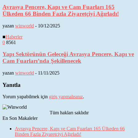
Avrasya Pencere, Kapı ve Cam Fuarları 165
Ülkeden 66 Binden Fazla Ziyaretçiyi Ağırladı!
yazan
winworld
-
10/12/2025
■
Haberler
0
8561
Yapı Sektörünün Geleceği Avrasya Pencere, Kapı ve
Cam Fuarları’nda Şekillenecek
yazan
winworld
-
11/11/2025
Yanıtla
Yorum yapabilmek için
giriş yapmalısınız
.
Tüm hakları saklıdır
En Son Makaleler
Avrasya Pencere, Kapı ve Cam Fuarları 165 Ülkeden 66
Binden Fazla Ziyaretçiyi Ağırladı!