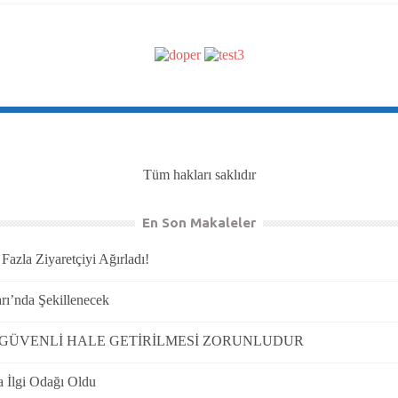
Tüm hakları saklıdır
En Son Makaleler
azla Ziyaretçiyi Ağırladı!
rı’nda Şekillenecek
N GÜVENLİ HALE GETİRİLMESİ ZORUNLUDUR
a İlgi Odağı Oldu