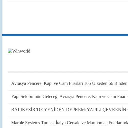
Avrasya Pencere, Kapı ve Cam Fuarları 165 Ülkeden 66 Binden F
Yapı Sektörünün Geleceği Avrasya Pencere, Kapı ve Cam Fuarla
BALIKESİR’DE YENİDEN DEPREM: YAPILI ÇEVRENİ
Marble Systems Tureks, İtalya Cersaie ve Marmomac Fuarlarınd