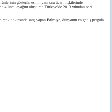
nlerinin gösterilmesinin yanı sıra ticari ilişkilerinde
rın 4’üncü ayağını oluşturan Türkiye’de 2013 yılından beri
 birçok noktasında satış yapan
Palmiye
, dünyanın en geniş pergola