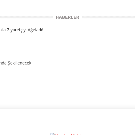
HABERLER
 Ziyaretçiyi Ağırladı!
nda Şekillenecek