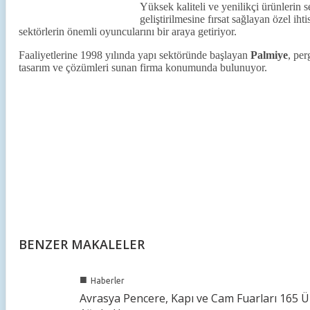
Yüksek kaliteli ve yenilikçi ürünlerin 
geliştirilmesine fırsat sağlayan özel iht
sektörlerin önemli oyuncularını bir araya getiriyor.
Faaliyetlerine 1998 yılında yapı sektöründe başlayan
Palmiye
, per
tasarım ve çözümleri sunan firma konumunda bulunuyor.
BENZER MAKALELER
■
Haberler
Avrasya Pencere, Kapı ve Cam Fuarları 165 Ü