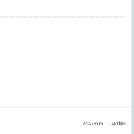
ANA SAYFA
İLETİŞİM