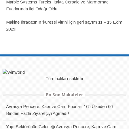
Marble Systems Tureks, İtalya Cersaie ve Marmomac
Fuarlarında İlgi Odağı Oldu
Makine İhracatının ‘küresel vitrini’ için geri sayım 11 – 15 Ekim
2025!
Tüm hakları saklıdır
En Son Makaleler
Avrasya Pencere, Kapı ve Cam Fuarları 165 Ülkeden 66
Binden Fazla Ziyaretçiyi Ağırladı!
Yapı Sektörünün Geleceği Avrasya Pencere, Kapı ve Cam