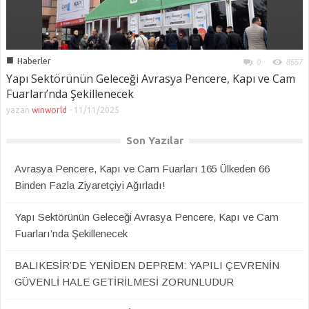
■
Haberler
0
8557
Yapı Sektörünün Geleceği Avrasya Pencere, Kapı ve Cam
Fuarları’nda Şekillenecek
yazan
winworld
-
11/11/2025
Son Yazılar
Avrasya Pencere, Kapı ve Cam Fuarları 165 Ülkeden 66
Binden Fazla Ziyaretçiyi Ağırladı!
Yapı Sektörünün Geleceği Avrasya Pencere, Kapı ve Cam
Fuarları’nda Şekillenecek
BALIKESİR’DE YENİDEN DEPREM: YAPILI ÇEVRENİN
GÜVENLİ HALE GETİRİLMESİ ZORUNLUDUR