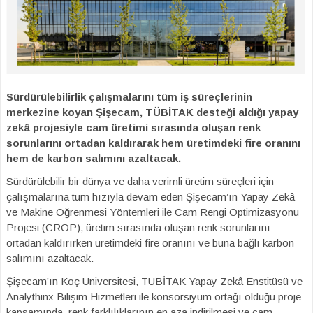
Sürdürülebilirlik çalışmalarını tüm iş süreçlerinin
merkezine koyan Şişecam, TÜBİTAK desteği aldığı yapay
zekâ projesiyle cam üretimi sırasında oluşan renk
sorunlarını ortadan kaldırarak hem üretimdeki fire oranını
hem de karbon salımını azaltacak.
Sürdürülebilir bir dünya ve daha verimli üretim süreçleri için
çalışmalarına tüm hızıyla devam eden Şişecam’ın
Yapay Zekâ
ve Makine Öğrenmesi Yöntemleri ile Cam Rengi Optimizasyonu
Projesi (CROP), üretim sırasında oluşan renk sorunlarını
ortadan kaldırırken üretimdeki fire oranını ve buna bağlı karbon
salımını azaltacak.
Şişecam’ın Koç Üniversitesi, TÜBİTAK Yapay Zekâ Enstitüsü ve
Analythinx Bilişim Hizmetleri ile konsorsiyum ortağı olduğu proje
kapsamında, renk farklılıklarının en aza indirilmesi ve cam