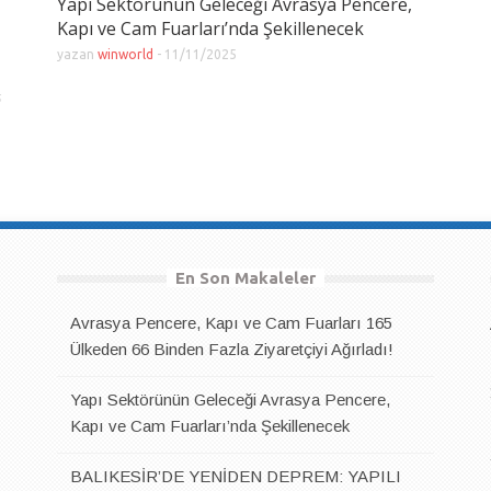
Yapı Sektörünün Geleceği Avrasya Pencere,
Kapı ve Cam Fuarları’nda Şekillenecek
yazan
winworld
-
11/11/2025
5
En Son Makaleler
Avrasya Pencere, Kapı ve Cam Fuarları 165
Ülkeden 66 Binden Fazla Ziyaretçiyi Ağırladı!
Yapı Sektörünün Geleceği Avrasya Pencere,
Kapı ve Cam Fuarları’nda Şekillenecek
BALIKESİR’DE YENİDEN DEPREM: YAPILI