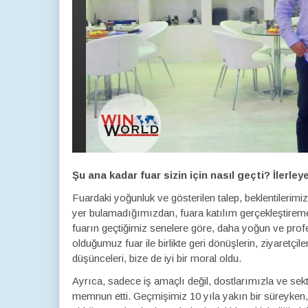
Şu ana kadar fuar sizin için nasıl geçti? İlerle
Fuardaki yoğunluk ve gösterilen talep, beklentilerim
yer bulamadığımızdan, fuara katılım gerçekleştiremem
fuarın geçtiğimiz senelere göre, daha yoğun ve profes
olduğumuz fuar ile birlikte geri dönüşlerin, ziyaretçi
düşünceleri, bize de iyi bir moral oldu.
Ayrıca, sadece iş amaçlı değil, dostlarımızla ve sekt
memnun etti. Geçmişimiz 10 yıla yakın bir süreyken, 