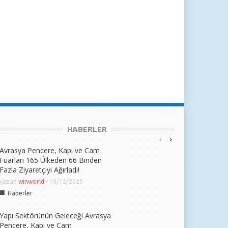
HABERLER
Avrasya Pencere, Kapı ve Cam
Fuarları 165 Ülkeden 66 Binden
Fazla Ziyaretçiyi Ağırladı!
yazan
winworld
-
10/12/2025
■
Haberler
Yapı Sektörünün Geleceği Avrasya
Pencere, Kapı ve Cam