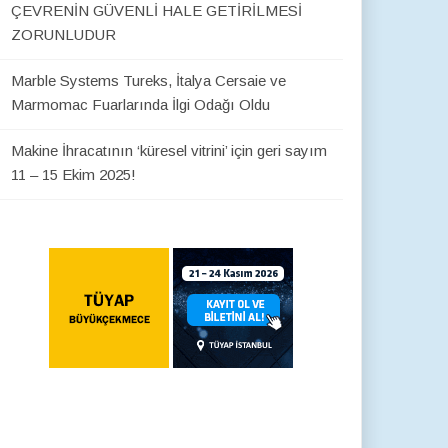
ÇEVRENİN GÜVENLİ HALE GETİRİLMESİ
ZORUNLUDUR
Marble Systems Tureks, İtalya Cersaie ve
Marmomac Fuarlarında İlgi Odağı Oldu
Makine İhracatının ‘küresel vitrini’ için geri sayım
11 – 15 Ekim 2025!