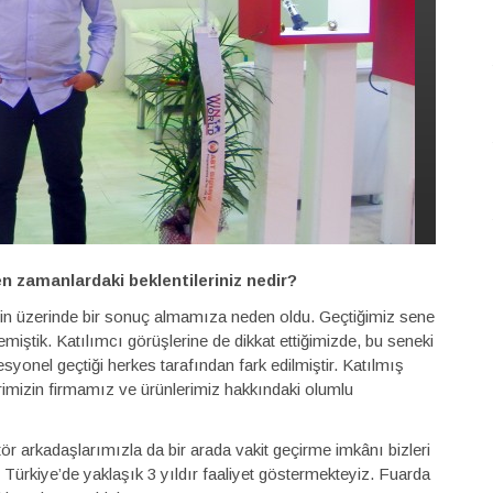
yen zamanlardaki beklentileriniz nedir?
izin üzerinde bir sonuç almamıza neden oldu. Geçtiğimiz sene
iştik. Katılımcı görüşlerine de dikkat ettiğimizde, bu seneki
yonel geçtiği herkes tarafından fark edilmiştir. Katılmış
lerimizin firmamız ve ürünlerimiz hakkındaki olumlu
ör arkadaşlarımızla da bir arada vakit geçirme imkânı bizleri
Türkiye’de yaklaşık 3 yıldır faaliyet göstermekteyiz. Fuarda