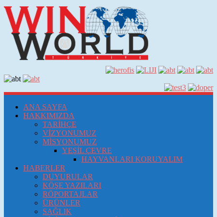
ANA SAYFA
HAKKIMIZDA
TARİHÇE
VİZYONUMUZ
MİSYONUMUZ
YEŞİL ÇEVRE
HAYVANLARI KORUYALIM
HABERLER
DUYURULAR
KÖŞE YAZILARI
RÖPORTAJLAR
ÜRÜNLER
SAĞLIK